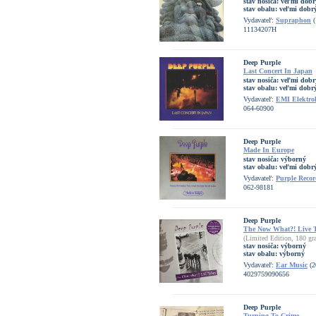
stav nosiča:
veľmi dobr
stav obalu:
veľmi dobrý
Vydavateľ:
Supraphon
(
11134207H
Deep Purple
Last Concert In Japan
stav nosiča:
veľmi dobr
stav obalu:
veľmi dobrý
Vydavateľ:
EMI Elektro
064-60900
Deep Purple
Made In Europe
stav nosiča:
výborný
stav obalu:
veľmi dobrý
Vydavateľ:
Purple Recor
062-98181
Deep Purple
The Now What?! Live 
(Limited Edition, 180 gr
stav nosiča:
výborný
stav obalu:
výborný
Vydavateľ:
Ear Music
(2
4029759090656
Deep Purple
Turning To Crime