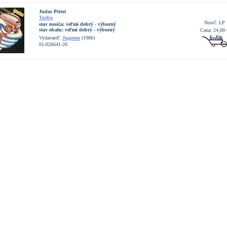
Judas Priest
Turbo
Nosič: LP
stav nosiča:
veľmi dobrý - výborný
stav obalu:
veľmi dobrý - výborný
Cena: 24,00 
Vydavateľ:
Jugoton
(1986)
01-026641-20