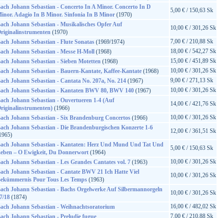
ach Johann Sebastian - Concerto In A Minor. Concerto In D
5,00 € / 150,63 Sk
inor. Adagio In B Minor. Sinfonia In B Minor
(1970)
ach Johann Sebastian - Musikalisches Opfer Auf
10,00 € / 301,26 Sk
riginalinstrumenten
(1970)
7,00 € / 210,88 Sk
ach Johann Sebastian - Flute Sonatas
(1969/1974)
18,00 € / 542,27 Sk
ach Johann Sebastian - Messe H-Moll
(1968)
15,00 € / 451,89 Sk
ach Johann Sebastian - Sieben Motetten
(1968)
10,00 € / 301,26 Sk
ach Johann Sebastian - Bauern-Kantate, Kaffee-Kantate
(1968)
9,00 € / 271,13 Sk
ach Johann Sebastian - Cantata No. 207a, No. 214
(1967)
10,00 € / 301,26 Sk
ach Johann Sebastian - Kantaten BWV 80, BWV 140
(1967)
ach Johann Sebastian - Ouvertueren 1-4 (Auf
14,00 € / 421,76 Sk
riginalinstrumenten)
(1966)
10,00 € / 301,26 Sk
ach Johann Sebastian - Six Brandenburg Concertos
(1966)
ach Johann Sebastian - Die Brandenburgischen Konzerte 1-6
12,00 € / 361,51 Sk
1965)
ach Johann Sebastian - Kantaten: Herz Und Mund Und Tat Und
5,00 € / 150,63 Sk
eben – O Ewigkeit, Du Donnerwort
(1964)
10,00 € / 301,26 Sk
ach Johann Sebastian - Les Grandes Cantates vol. 7
(1963)
ach Johann Sebastian - Cantate BWV 21 Ich Hatte Viel
10,00 € / 301,26 Sk
ekümmernis Pour Tous Les Temps
(1963)
ach Johann Sebastian - Bachs Orgelwerke Auf Silbermannorgeln
10,00 € / 301,26 Sk
7/18
(1874)
16,00 € / 482,02 Sk
ach Johann Sebastian - Weihnachtsoratorium
7,00 € / 210,88 Sk
ach Johann Sebastian - Preludie fugue