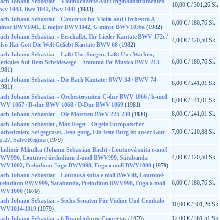
ach Johann Sebastian - Violinkonzerte Auf Originalinstrumenten -
10,00 € / 301,26 Sk
wv 1043, Bwv 1042, Bwv 1041
(1983)
ach Johann Sebastian - Concertos for Violin and Orchestra A
6,00 € / 180,76 Sk
inor BWV1041, E major BWV1042, G minor BWV1056a
(1982)
ach Johann Sebastian - Erschallet, Ihr Lieder Kantate BWV 172c /
4,00 € / 120,50 Sk
lso Hat Gott Die Welt Geliebt Kantate BWV 68
(1982)
ach Johann Sebastian - Laßt Uns Sorgen, Laßt Uns Wachen,
6,00 € / 180,76 Sk
erkules Auf Dem Scheidewege - Dramma Per Musica BWV 213
1981)
ach Johann Sebastian - Die Bach Kantate: BWV 34 / BWV 74
8,00 € / 241,01 Sk
1981)
ach Johann Sebastian - Orchestersuiten C-dur BWV 1066 / h-moll
8,00 € / 241,01 Sk
WV 1067 / D-dur BWV 1068 / D-Dur BWV 1069
(1981)
8,00 € / 241,01 Sk
ach Johann Sebastian - Die Motetten BWV 225-230
(1980)
ach Johann Sebastian, Max Reger - Orgeln Europaischer
7,00 € / 210,88 Sk
athedralen: Sei gegruset, Jesu gutig, Ein feste Burg ist unser Gott
p.27, Salve Regina
(1979)
ladimír Mikulka (Johann Sebastian Bach) - Loutnová suita e-moll
4,00 € / 120,50 Sk
WV996, Loutnové úreludium d-moll BWV999, Sarabanda
WV1002, Preludium-Fuga BWV998, Fuga a moll BWV1000
(1979)
ach Johann Sebastian - Loutnová suita e moll BWVííž, Loutnové
6,00 € / 180,76 Sk
reludium BWV999, Sarabanda, Preludium BWV998, Fuga a moll
BWV1000
(1979)
ach Johann Sebastian - Sechs Sonaten Für Violine Und Cembalo
10,00 € / 301,26 Sk
WV1014-1019
(1979)
12,00 € / 361,51 Sk
ach Johann Sebastian - 6 Brandenburg Concertos
(1979)