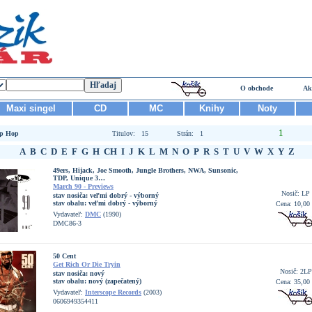
O obchode
Ak
Maxi singel
CD
MC
Knihy
Noty
1
p Hop
Titulov: 15
Strán: 1
A
B
C
D
E
F
G
H
CH
I
J
K
L
M
N
O
P
R
S
T
U
V
W
X
Y
Z
49ers, Hijack, Joe Smooth, Jungle Brothers, NWA, Sunsonic,
TDP, Unique 3…
March 90 - Previews
Nosič: LP
stav nosiča:
veľmi dobrý - výborný
stav obalu:
veľmi dobrý - výborný
Cena: 10,00
Vydavateľ:
DMC
(1990)
DMC86-3
50 Cent
Get Rich Or Die Tryin
Nosič: 2LP
stav nosiča:
nový
stav obalu:
nový (zapečatený)
Cena: 35,00
Vydavateľ:
Interscope Records
(2003)
0606949354411