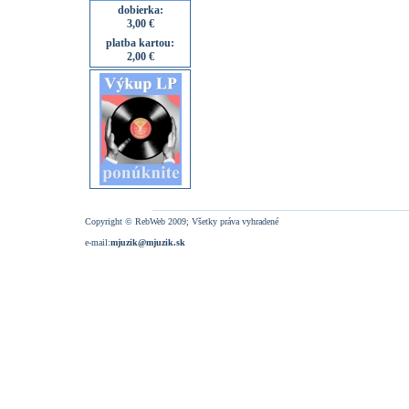
dobierka:
3,00 €
platba kartou:
2,00 €
Copyright © RebWeb 2009; Všetky práva vyhradené
e-mail:
mjuzik@mjuzik.sk