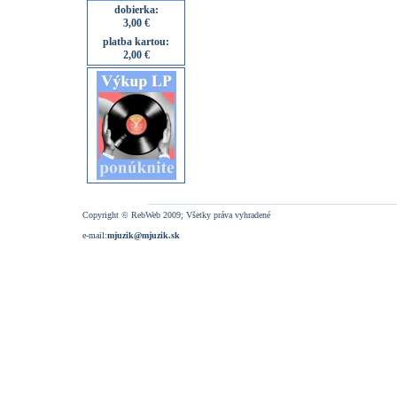
dobierka:
3,00 €
platba kartou:
2,00 €
Copyright © RebWeb 2009; Všetky práva vyhradené
e-mail:
mjuzik@mjuzik.sk