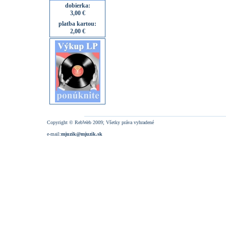
dobierka:
3,00 €
platba kartou:
2,00 €
Copyright © RebWeb 2009; Všetky práva vyhradené
e-mail:
mjuzik@mjuzik.sk