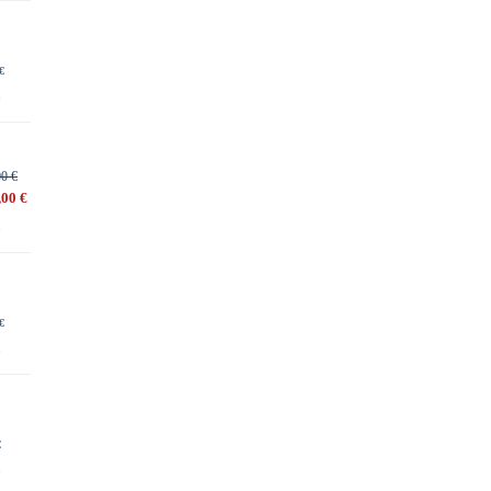
€
00 €
,00 €
€
€