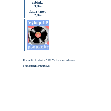
dobierka:
3,00 €
platba kartou:
2,00 €
Copyright © RebWeb 2009; Všetky práva vyhradené
e-mail:
mjuzik@mjuzik.sk