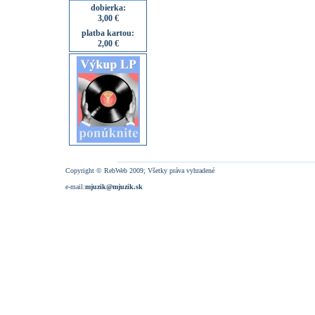
dobierka:
3,00 €
platba kartou:
2,00 €
Copyright © RebWeb 2009; Všetky práva vyhradené
e-mail:
mjuzik@mjuzik.sk