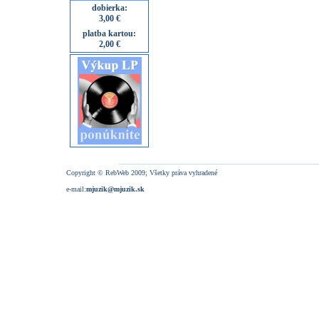
dobierka:
3,00 €
platba kartou:
2,00 €
Copyright © RebWeb 2009; Všetky práva vyhradené
e-mail:
mjuzik@mjuzik.sk