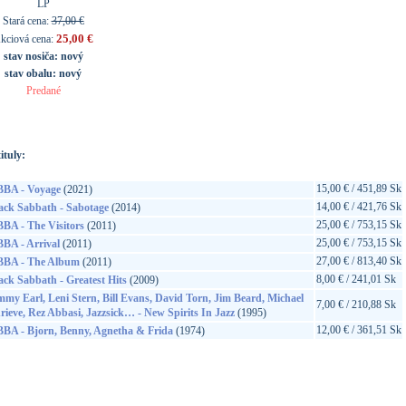
LP
Stará cena:
37,00 €
25,00 €
kciová cena:
stav nosiča:
nový
stav obalu:
nový
Predané
ituly:
15,00 € / 451,89 Sk
BA - Voyage
(2021)
14,00 € / 421,76 Sk
ack Sabbath - Sabotage
(2014)
25,00 € / 753,15 Sk
BA - The Visitors
(2011)
25,00 € / 753,15 Sk
BA - Arrival
(2011)
27,00 € / 813,40 Sk
BA - The Album
(2011)
8,00 € / 241,01 Sk
ack Sabbath - Greatest Hits
(2009)
mmy Earl, Leni Stern, Bill Evans, David Torn, Jim Beard, Michael
7,00 € / 210,88 Sk
rieve, Rez Abbasi, Jazzsick… - New Spirits In Jazz
(1995)
12,00 € / 361,51 Sk
BA - Bjorn, Benny, Agnetha & Frida
(1974)