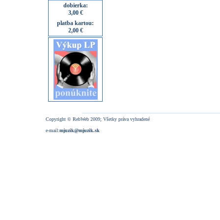
dobierka:
3,00 €
platba kartou:
2,00 €
Copyright © RebWeb 2009; Všetky práva vyhradené
e-mail:
mjuzik@mjuzik.sk