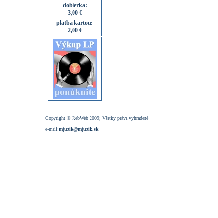
dobierka:
3,00 €
platba kartou:
2,00 €
Copyright © RebWeb 2009; Všetky práva vyhradené
e-mail:
mjuzik@mjuzik.sk