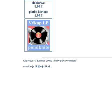
dobierka:
3,00 €
platba kartou:
2,00 €
Copyright © RebWeb 2009; Všetky práva vyhradené
e-mail:
mjuzik@mjuzik.sk