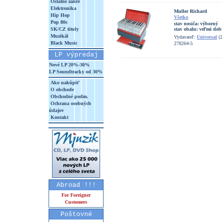
Ostatné žánre
Elektronika
Muller Richard
Hip Hop
Všetko
Pop 80s
stav nosiča:
výborný
SK/CZ tituly
stav obalu:
veľmi dob
Muzikál
Vydavateľ:
Universal
(2
Black Music
278264-5
LP výpredaj
Nové LP 20%-30%
LP Soundtracky od 30%
Ako nakúpiť
O obchode
Obchodné podm.
Ochrana osobných
údajov
Kontakt
Abroad !!!
For Foreigner
Customers
Poštovné