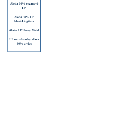
Akcia 30% organové
LP
Akcia 30% LP
klasická gitara
Akcia LP Heavy Metal
LP soundtracky zľava
30% a viac