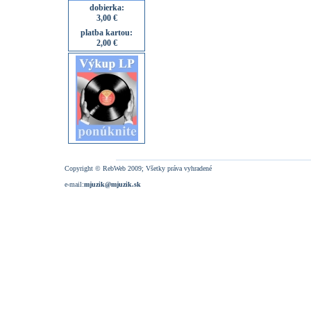
dobierka:
3,00 €
platba kartou:
2,00 €
Copyright © RebWeb 2009; Všetky práva vyhradené
e-mail:
mjuzik@mjuzik.sk