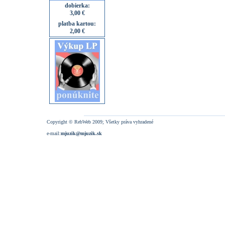
dobierka:
3,00 €
platba kartou:
2,00 €
Copyright © RebWeb 2009; Všetky práva vyhradené
e-mail:
mjuzik@mjuzik.sk