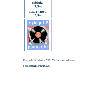
dobierka:
3,00 €
platba kartou:
2,00 €
Copyright © RebWeb 2009; Všetky práva vyhradené
e-mail:
mjuzik@mjuzik.sk