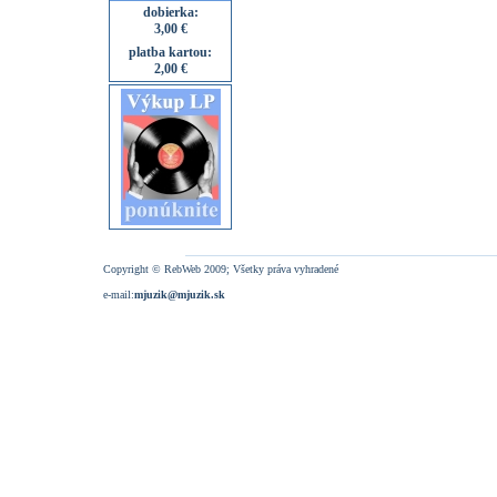
dobierka:
3,00 €
platba kartou:
2,00 €
Copyright © RebWeb 2009; Všetky práva vyhradené
e-mail:
mjuzik@mjuzik.sk