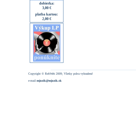
dobierka:
3,00 €
platba kartou:
2,00 €
Copyright © RebWeb 2009; Všetky práva vyhradené
e-mail:
mjuzik@mjuzik.sk