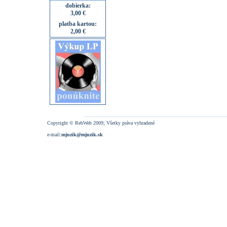
dobierka:
3,00 €
platba kartou:
2,00 €
Copyright © RebWeb 2009; Všetky práva vyhradené
e-mail:
mjuzik@mjuzik.sk