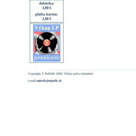
dobierka:
3,00 €
platba kartou:
2,00 €
Copyright © RebWeb 2009; Všetky práva vyhradené
e-mail:
mjuzik@mjuzik.sk