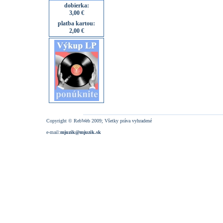
dobierka:
3,00 €
platba kartou:
2,00 €
Copyright © RebWeb 2009; Všetky práva vyhradené
e-mail:
mjuzik@mjuzik.sk