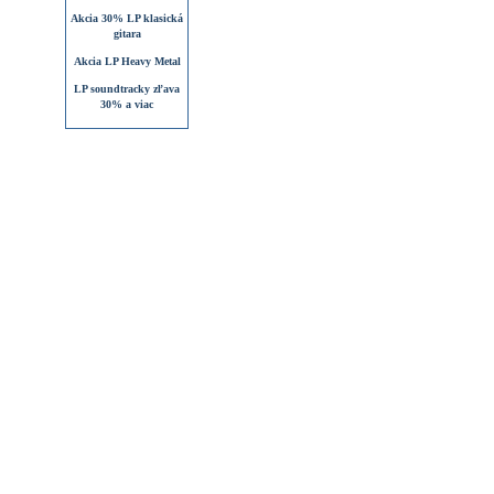
Akcia 30% LP klasická
gitara
Akcia LP Heavy Metal
LP soundtracky zľava
30% a viac