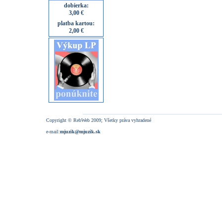
dobierka:
3,00 €
platba kartou:
2,00 €
Copyright © RebWeb 2009; Všetky práva vyhradené
e-mail:
mjuzik@mjuzik.sk