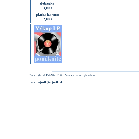
dobierka:
3,00 €
platba kartou:
2,00 €
Copyright © RebWeb 2009; Všetky práva vyhradené
e-mail:
mjuzik@mjuzik.sk