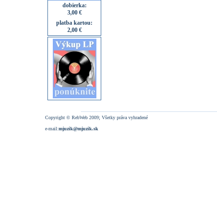
dobierka:
3,00 €
platba kartou:
2,00 €
Copyright © RebWeb 2009; Všetky práva vyhradené
e-mail:
mjuzik@mjuzik.sk