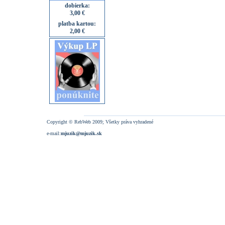
dobierka:
3,00 €
platba kartou:
2,00 €
Copyright © RebWeb 2009; Všetky práva vyhradené
e-mail:
mjuzik@mjuzik.sk