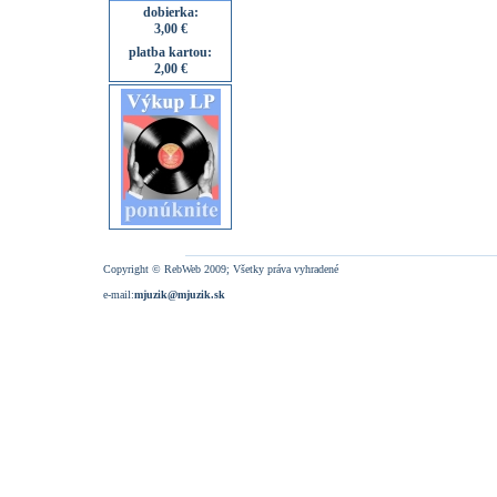
dobierka:
3,00 €
platba kartou:
2,00 €
Copyright © RebWeb 2009; Všetky práva vyhradené
e-mail:
mjuzik@mjuzik.sk