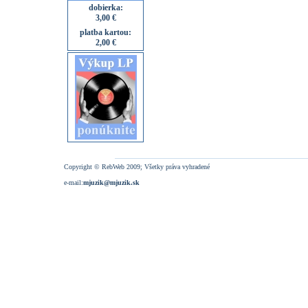
dobierka:
3,00 €
platba kartou:
2,00 €
Copyright © RebWeb 2009; Všetky práva vyhradené
e-mail:
mjuzik@mjuzik.sk