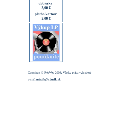
dobierka:
3,00 €
platba kartou:
2,00 €
Copyright © RebWeb 2009; Všetky práva vyhradené
e-mail:
mjuzik@mjuzik.sk