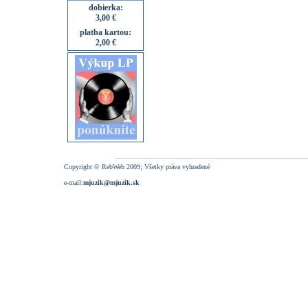
dobierka:
3,00 €
platba kartou:
2,00 €
Copyright © RebWeb 2009; Všetky práva vyhradené
e-mail:
mjuzik@mjuzik.sk