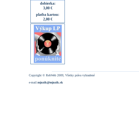
dobierka:
3,00 €
platba kartou:
2,00 €
Copyright © RebWeb 2009; Všetky práva vyhradené
e-mail:
mjuzik@mjuzik.sk