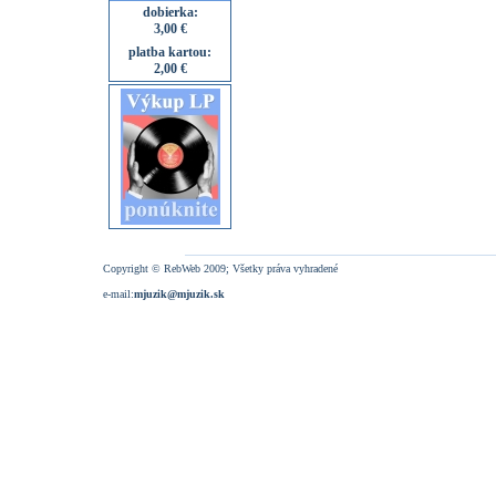
dobierka:
3,00 €
platba kartou:
2,00 €
Copyright © RebWeb 2009; Všetky práva vyhradené
e-mail:
mjuzik@mjuzik.sk