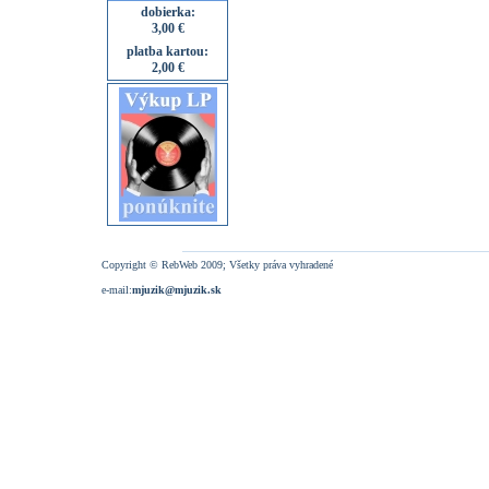
dobierka:
3,00 €
platba kartou:
2,00 €
Copyright © RebWeb 2009; Všetky práva vyhradené
e-mail:
mjuzik@mjuzik.sk