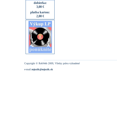
dobierka:
3,00 €
platba kartou:
2,00 €
Copyright © RebWeb 2009; Všetky práva vyhradené
e-mail:
mjuzik@mjuzik.sk