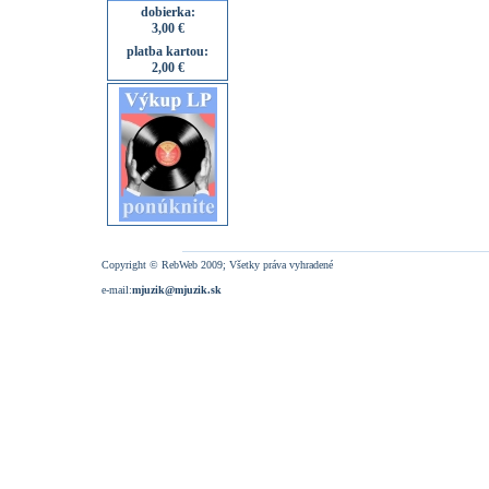
dobierka:
3,00 €
platba kartou:
2,00 €
Copyright © RebWeb 2009; Všetky práva vyhradené
e-mail:
mjuzik@mjuzik.sk