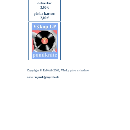
dobierka:
3,00 €
platba kartou:
2,00 €
Copyright © RebWeb 2009; Všetky práva vyhradené
e-mail:
mjuzik@mjuzik.sk