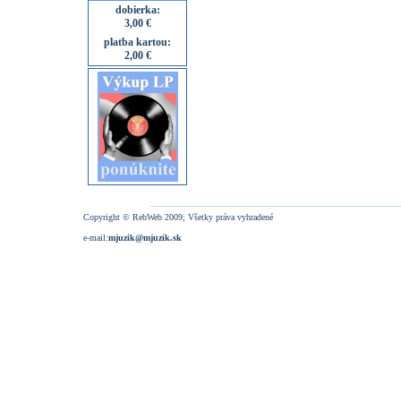
dobierka:
3,00 €
platba kartou:
2,00 €
Copyright © RebWeb 2009; Všetky práva vyhradené
e-mail:
mjuzik@mjuzik.sk