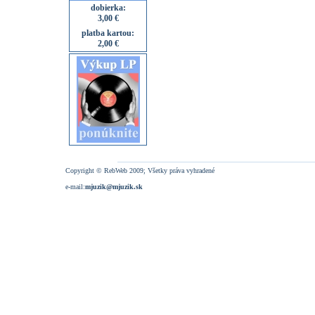
dobierka:
3,00 €
platba kartou:
2,00 €
Copyright © RebWeb 2009; Všetky práva vyhradené
e-mail:
mjuzik@mjuzik.sk