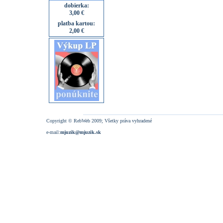
dobierka:
3,00 €
platba kartou:
2,00 €
Copyright © RebWeb 2009; Všetky práva vyhradené
e-mail:
mjuzik@mjuzik.sk