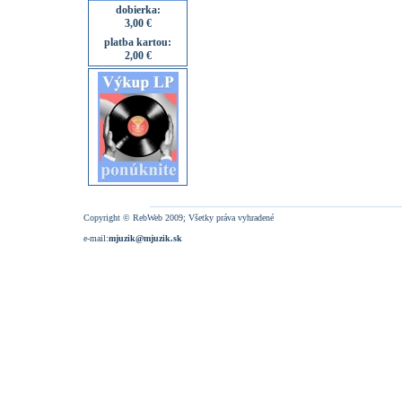
dobierka:
3,00 €
platba kartou:
2,00 €
Copyright © RebWeb 2009; Všetky práva vyhradené
e-mail:
mjuzik@mjuzik.sk