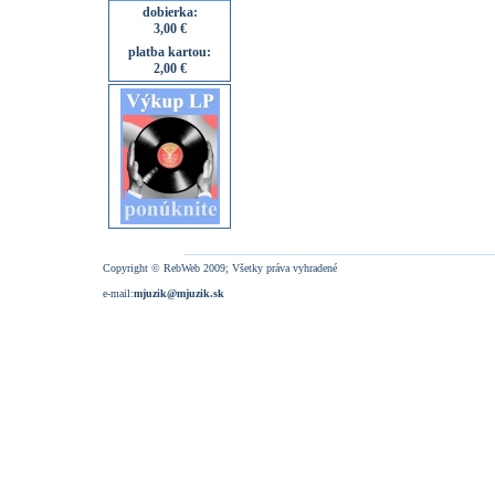
dobierka:
3,00 €
platba kartou:
2,00 €
Copyright © RebWeb 2009; Všetky práva vyhradené
e-mail:
mjuzik@mjuzik.sk