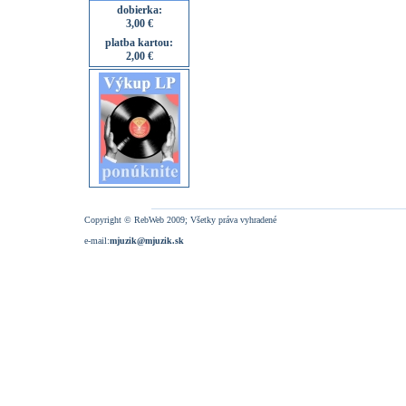
dobierka:
3,00 €
platba kartou:
2,00 €
Copyright © RebWeb 2009; Všetky práva vyhradené
e-mail:
mjuzik@mjuzik.sk