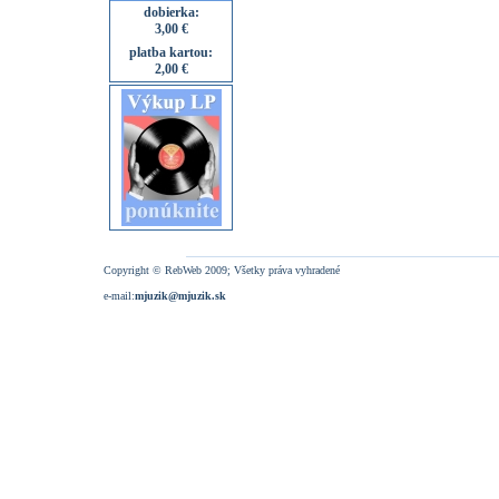
dobierka:
3,00 €
platba kartou:
2,00 €
Copyright © RebWeb 2009; Všetky práva vyhradené
e-mail:
mjuzik@mjuzik.sk