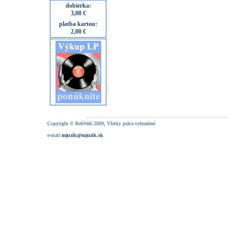
dobierka:
3,00 €
platba kartou:
2,00 €
Copyright © RebWeb 2009; Všetky práva vyhradené
e-mail:
mjuzik@mjuzik.sk