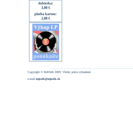
dobierka:
3,00 €
platba kartou:
2,00 €
Copyright © RebWeb 2009; Všetky práva vyhradené
e-mail:
mjuzik@mjuzik.sk