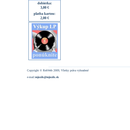
dobierka:
3,00 €
platba kartou:
2,00 €
Copyright © RebWeb 2009; Všetky práva vyhradené
e-mail:
mjuzik@mjuzik.sk